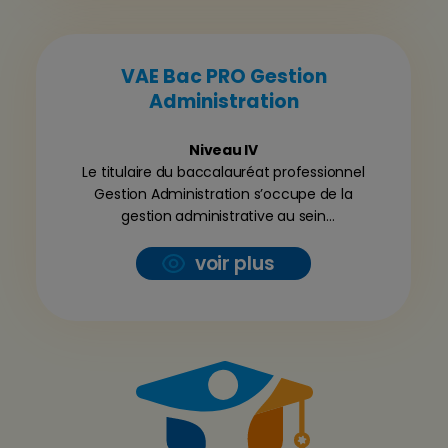
VAE Bac PRO Gestion
Administration
Niveau IV
Le titulaire du baccalauréat professionnel
Gestion Administration s’occupe de la
gestion administrative au sein
d’entreprises, de collectivités territoriales,
voir plus
d’administrations ou d’associations.