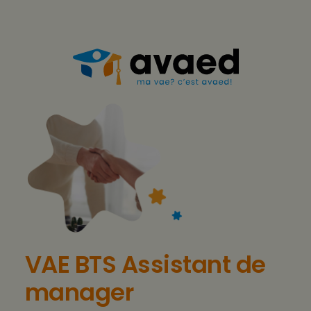
Aller
au
contenu
VAE BTS Assistant de
manager