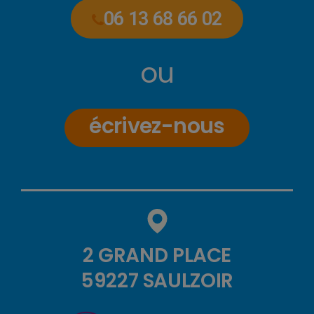
06 13 68 66 02
ou
écrivez-nous
2 GRAND PLACE
59227 SAULZOIR