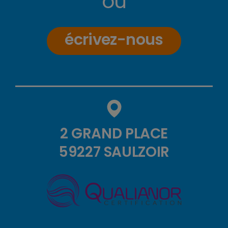
ou
écrivez-nous
2 GRAND PLACE
59227 SAULZOIR