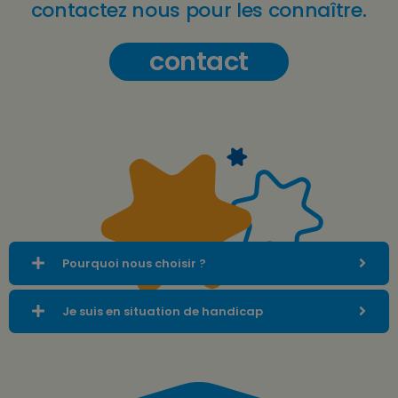
contactez nous pour les connaître.
contact
Pourquoi nous choisir ?
Je suis en situation de handicap