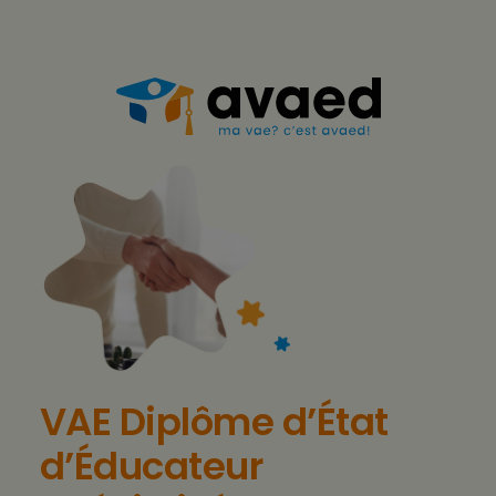
Aller
au
contenu
VAE Diplôme d’État
d’Éducateur