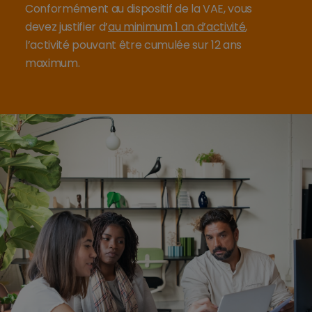
Conformément au dispositif de la VAE, vous
devez justifier d’
au minimum 1 an d’activité
,
l’activité pouvant être cumulée sur 12 ans
maximum.