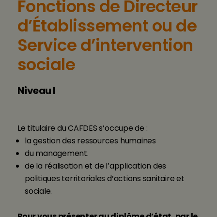
Fonctions de Directeur
d’Établissement ou de
Service d’intervention
sociale
Niveau I
Le titulaire du CAFDES s’occupe de :
la gestion des ressources humaines
du management.
de la réalisation et de l’application des
politiques territoriales d’actions sanitaire et
sociale.
Pour vous présenter au diplôme d’état, par le