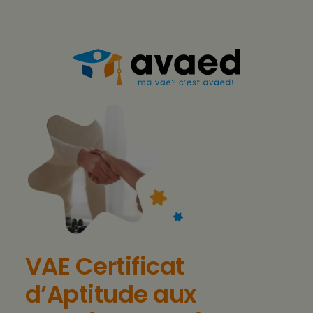
Aller
au
contenu
VAE Certificat
d’Aptitude aux